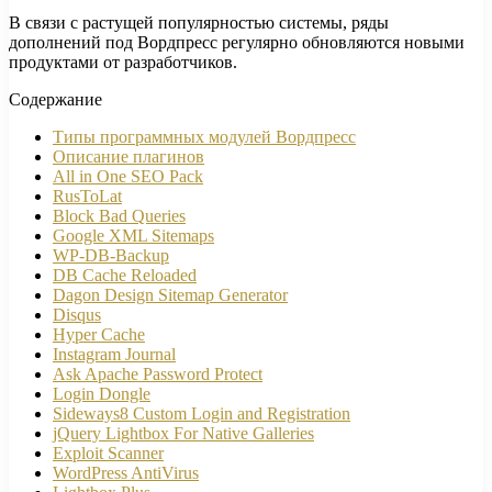
В связи с растущей популярностью системы, ряды
дополнений под Вордпресс регулярно обновляются новыми
продуктами от разработчиков.
Содержание
Типы программных модулей Вордпресс
Описание плагинов
All in One SEO Pack
RusToLat
Block Bad Queries
Google XML Sitemaps
WP-DB-Backup
DB Cache Reloaded
Dagon Design Sitemap Generator
Disqus
Hyper Cache
Instagram Journal
Ask Apache Password Protect
Login Dongle
Sideways8 Custom Login and Registration
jQuery Lightbox For Native Galleries
Exploit Scanner
WordPress AntiVirus