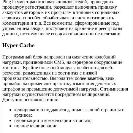
Plug in умеет распознавать пользователей, прошедших
процедуру регистрации, разрешает выполнять привязку
аккаунтов авторов к их профилям в топовых социальных
сервисах, способен обрабатывать и систематизировать
комментарии и т. д. Все комменты, сформированные под
управлением Disqus, поступают на хранение в реестр базы
данных, поэтому после его деактивации они не исчезают.
Hyper Cache
Программный блок направлен на смягчение колебаний
нагрузки, производимой CMS, на серверное оборудование
хостинга. Крайне полезный модуль, особенно для веб-
ресурсов, размещенных на хостингах с низкой
производительностью. Выгода тем более заметна, ведь
провайдеры применяют практику взыскания денежных
штрафов за превышение допустимой нагрузки. Оптимизация
нагрузки осуществляется посредством кеширования.
Доступно несколько типов:
кешированию поддаются данные главной страницы и
архивов;
публикации и комментарии к постам;
полное кэширование.