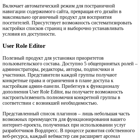
Включает автоматический режим для постраничной
навигации содержимого сайта, превращая его дизайн в
максимально органичный продукт для восприятия
посетителей. Присутствует возможность систематизировать
настройки списков страниц и выборочно устанавливать
условия их доступности.
User Role Editor
Полезный продукт для установки приоритетов
пользовательского состава. Доступно 5 общепринятых ролей –
администраторы, редакторы, авторы, подписчики и
участники. Представители каждой группы получают
конкретные права и ограничения в плане доступа к
настройкам админ-панели. Прибегнув к функционалу
дополнения User Role Editor, вы получаете возможность
настроить/изменить полномочия конкретной группы в
соответствии с возникшей необходимостью.
Представленный список плагинов – лишь небольшая часть
возможных преимуществ для функционирования вашего
интернет-проекта, полученных при использовании услуг
разработчиков Вордпресс. В процессе развития собственного
веб-ресурса, каждый вебмастер сам расширяет арсенал