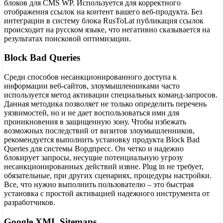
блоков для CMS WP. Используется для корректного
отображения ссылок на контент вашего веб-продукта. Без
интеграции в систему блока RusToLat публикация ссылок
происходит на русском языке, что негативно сказывается на
результатах поисковой оптимизации.
Block Bad Queries
Среди способов несанкционированного доступа к
информации веб-сайтов, злоумышленниками часто
используется метод активации специальных команд-запросов.
Данная методика позволяет не только определить перечень
уязвимостей, но и не дает воспользоваться ими для
проникновения в защищенную зону. Чтобы избежать
возможных последствий от визитов злоумышленников,
рекомендуется выполнить установку продукта Block Bad
Queries для системы Вордпресс. Он четко и надежно
блокирует запросы, несущие потенциальную угрозу
несанкционированных действий извне. Plug in не требует,
обязательные, при других сценариях, процедуры настройки.
Все, что нужно выполнить пользователю – это быстрая
установка с простой активацией надежного инструмента от
разработчиков.
Google XML Sitemaps