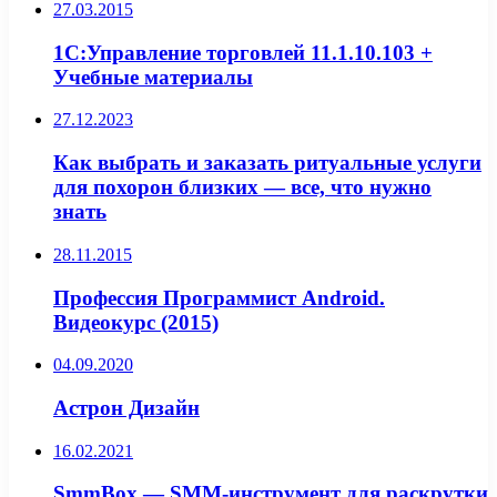
27.03.2015
1С:Управление торговлей 11.1.10.103 +
Учебные материалы
27.12.2023
Как выбрать и заказать ритуальные услуги
для похорон близких — все, что нужно
знать
28.11.2015
Профессия Программист Android.
Видеокурс (2015)
04.09.2020
Астрон Дизайн
16.02.2021
SmmBox — SMM-инструмент для раскрутки