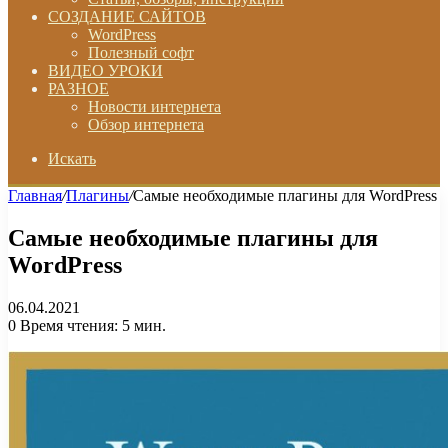
СОЗДАНИЕ САЙТОВ
WordPress
Полезный софт
ВИДЕО УРОКИ
РАЗНОЕ
Новости интернета
Обзор интернета
Искать
Главная
/
Плагины
/
Самые необходимые плагины для WordPress
Самые необходимые плагины для
WordPress
06.04.2021
0
Время чтения: 5 мин.