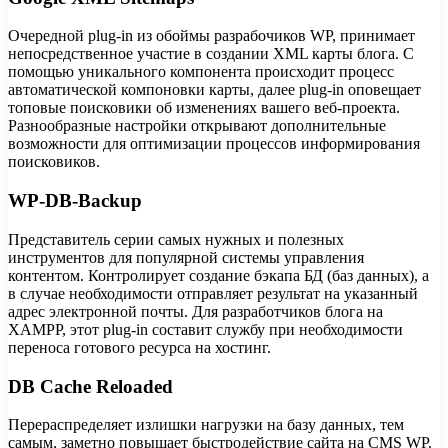
Очередной plug-in из обоймы разрабочиков WP, принимает
непосредственное участие в создании XML карты блога. С
помощью уникального компонента происходит процесс
автоматической компоновки карты, далее plug-in оповещает
топовые поисковики об изменениях вашего веб-проекта.
Разнообразные настройки открывают дополнительные
возможности для оптимизации процессов информирования
поисковиков.
WP-DB-Backup
Представитель серии самых нужных и полезных
инструментов для популярной системы управления
контентом. Контролирует создание бэкапа БД (баз данных), а
в случае необходимости отправляет результат на указанный
адрес электронной почты. Для разработчиков блога на
XAMPP, этот plug-in составит службу при необходимости
переноса готового ресурса на хостинг.
DB Cache Reloaded
Перераспределяет излишки нагрузки на базу данных, тем
самым, заметно повышает быстродействие сайта на CMS WP.