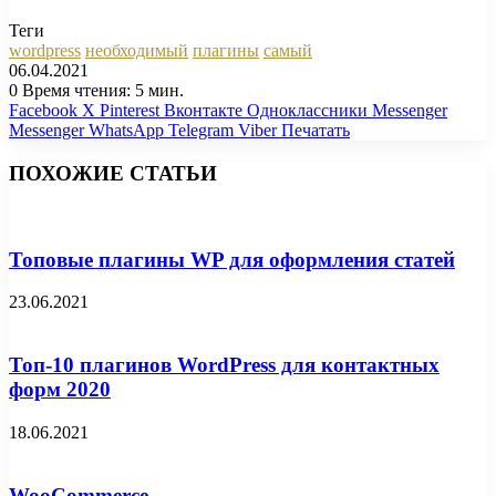
Теги
wordpress
необходимый
плагины
самый
06.04.2021
0
Время чтения: 5 мин.
Facebook
X
Pinterest
Вконтакте
Одноклассники
Messenger
Messenger
WhatsApp
Telegram
Viber
Печатать
ПОХОЖИЕ СТАТЬИ
Топовые плагины WP для оформления статей
23.06.2021
Топ-10 плагинов WordPress для контактных
форм 2020
18.06.2021
WooCommerce