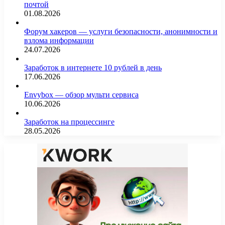
почтой
01.08.2026
Форум хакеров — услуги безопасности, анонимности и
взлома информации
24.07.2026
Заработок в интернете 10 рублей в день
17.06.2026
Envybox — обзор мульти сервиса
10.06.2026
Заработок на процессинге
28.05.2026