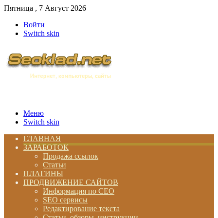
Пятница , 7 Август 2026
Войти
Switch skin
Меню
Switch skin
ГЛАВНАЯ
ЗАРАБОТОК
Продажа ссылок
Статьи
ПЛАГИНЫ
ПРОДВИЖЕНИЕ САЙТОВ
Информация по СЕО
SEO сервисы
Редактирование текста
Статьи, обзоры, инструкции