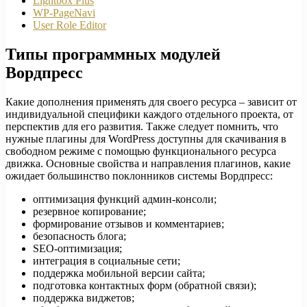
Lightbox Plus
WP-PageNavi
User Role Editor
Типы программных модулей
Вордпресс
Какие дополнения применять для своего ресурса – зависит от
индивидуальной специфики каждого отдельного проекта, от
перспектив для его развития. Также следует помнить, что
нужные плагины для WordPress доступны для скачивания в
свободном режиме с помощью функционального ресурса
движка. Основные свойства и направления плагинов, какие
ожидает большинство поклонников системы Вордпресс:
оптимизация функций админ-консоли;
резервное копирование;
формирование отзывов и комментариев;
безопасность блога;
SEO-оптимизация;
интеграция в социальные сети;
поддержка мобильной версии сайта;
подготовка контактных форм (обратной связи);
поддержка виджетов;