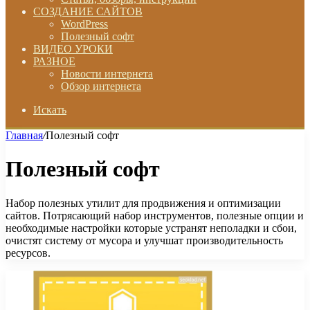
СОЗДАНИЕ САЙТОВ
WordPress
Полезный софт
ВИДЕО УРОКИ
РАЗНОЕ
Новости интернета
Обзор интернета
Искать
Главная
/
Полезный софт
Полезный софт
Набор полезных утилит для продвижения и оптимизации
сайтов. Потрясающий набор инструментов, полезные опции и
необходимые настройки которые устранят неполадки и сбои,
очистят систему от мусора и улучшат производительность
ресурсов.