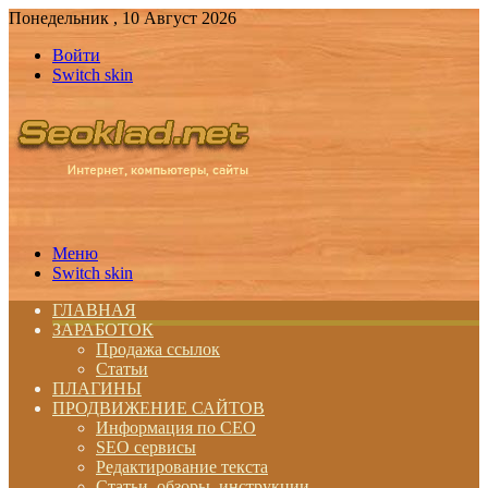
Понедельник , 10 Август 2026
Войти
Switch skin
Меню
Switch skin
ГЛАВНАЯ
ЗАРАБОТОК
Продажа ссылок
Статьи
ПЛАГИНЫ
ПРОДВИЖЕНИЕ САЙТОВ
Информация по СЕО
SEO сервисы
Редактирование текста
Статьи, обзоры, инструкции