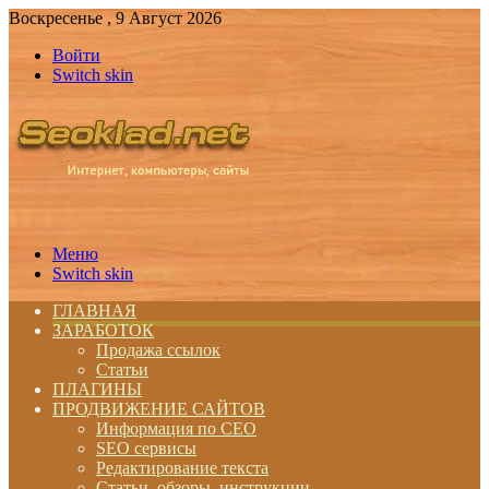
Воскресенье , 9 Август 2026
Войти
Switch skin
Меню
Switch skin
ГЛАВНАЯ
ЗАРАБОТОК
Продажа ссылок
Статьи
ПЛАГИНЫ
ПРОДВИЖЕНИЕ САЙТОВ
Информация по СЕО
SEO сервисы
Редактирование текста
Статьи, обзоры, инструкции