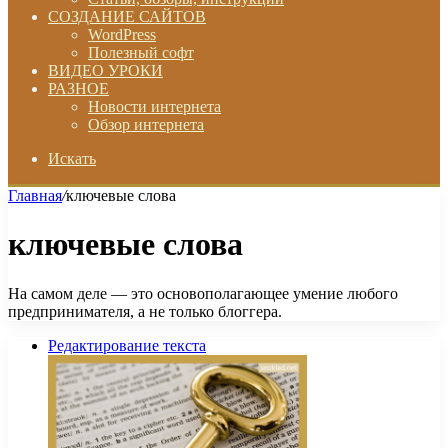
СОЗДАНИЕ САЙТОВ
WordPress
Полезный софт
ВИДЕО УРОКИ
РАЗНОЕ
Новости интернета
Обзор интернета
Искать
Главная
/
ключевые слова
ключевые слова
На самом деле — это основополагающее умение любого
предпринимателя, а не только блоггера.
Редактирование текста