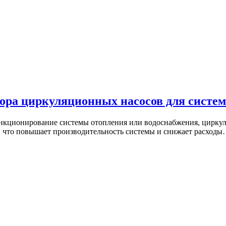
ора циркуляционных насосов для систе
ункционирование системы отопления или водоснабжения, цирку
, что повышает производительность системы и снижает расход