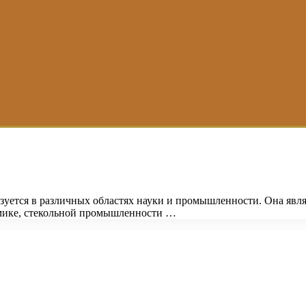
ьзуется в различных областях науки и промышленности. Она явл
амике, стекольной промышленности …