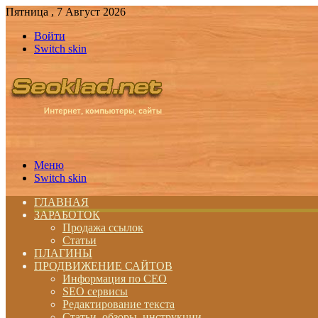
Пятница , 7 Август 2026
Войти
Switch skin
Меню
Switch skin
ГЛАВНАЯ
ЗАРАБОТОК
Продажа ссылок
Статьи
ПЛАГИНЫ
ПРОДВИЖЕНИЕ САЙТОВ
Информация по СЕО
SEO сервисы
Редактирование текста
Статьи, обзоры, инструкции