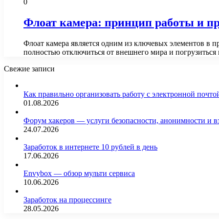
0
Флоат камера: принцип работы и п
Флоат камера является одним из ключевых элементов в п
полностью отключиться от внешнего мира и погрузиться
Свежие записи
Как правильно организовать работу с электронной почто
01.08.2026
Форум хакеров — услуги безопасности, анонимности и 
24.07.2026
Заработок в интернете 10 рублей в день
17.06.2026
Envybox — обзор мульти сервиса
10.06.2026
Заработок на процессинге
28.05.2026