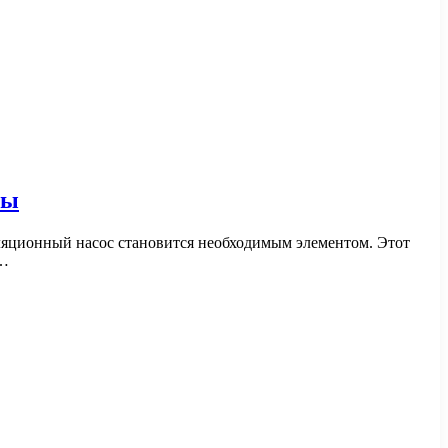
мы
ляционный насос становится необходимым элементом. Этот
ы…