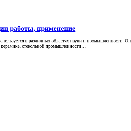
цип работы, применение
используется в различных областях науки и промышленности. Он
и, керамике, стекольной промышленности…