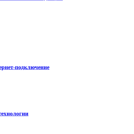
ернет-подключение
технологии