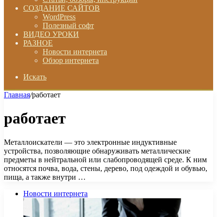
СОЗДАНИЕ САЙТОВ
WordPress
Полезный софт
ВИДЕО УРОКИ
РАЗНОЕ
Новости интернета
Обзор интернета
Искать
Главная
/
работает
работает
Металлоискатели — это электронные индуктивные
устройства, позволяющие обнаруживать металлические
предметы в нейтральной или слабопроводящей среде. К ним
относятся почва, вода, стены, дерево, под одеждой и обувью,
пища, а также внутри …
Новости интернета