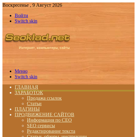
Воскресенье , 9 Август 2026
Войти
Switch skin
Меню
Switch skin
ГЛАВНАЯ
ЗАРАБОТОК
Продажа ссылок
Статьи
ПЛАГИНЫ
ПРОДВИЖЕНИЕ САЙТОВ
Информация по СЕО
SEO сервисы
Редактирование текста
Статьи, обзоры, инструкции