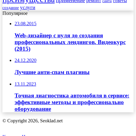
применение
ремонт
советы
сайта
услуги
создание
Популярное
23.08.2015
Web-дизайнер с нуля до создания
профессиональных лендингов. Видеокурс
(2015)
24.12.2020
Лучшие анти-спам плагины
13.11.2023
Точная диагностика автомобиля в сервисе:
эффективные методы и профессионально
оборудование
© Copyright 2026, Seoklad.net