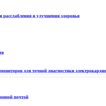
я расслабления и улучшения здоровья
тв
 мониторов для точной диагностики электрокарди
ронной почтой