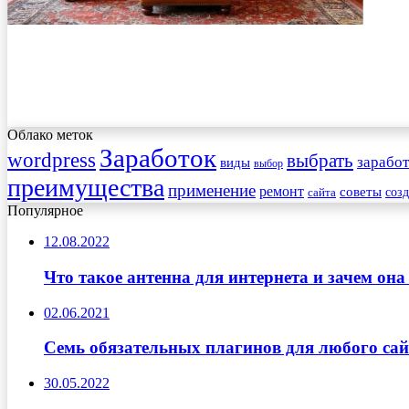
Облако меток
Заработок
wordpress
выбрать
заработ
виды
выбор
преимущества
применение
ремонт
советы
соз
сайта
Популярное
12.08.2022
Что такое антенна для интернета и зачем он
02.06.2021
Семь обязательных плагинов для любого сай
30.05.2022