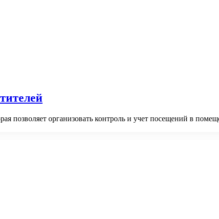
етителей
орая позволяет организовать контроль и учет посещений в поме