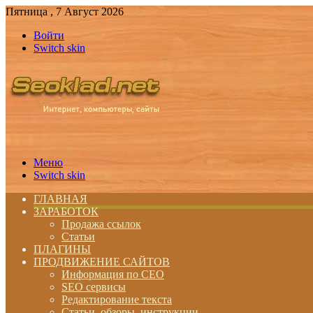
Пятница , 7 Август 2026
Войти
Switch skin
Меню
Switch skin
ГЛАВНАЯ
ЗАРАБОТОК
Продажа ссылок
Статьи
ПЛАГИНЫ
ПРОДВИЖЕНИЕ САЙТОВ
Информация по СЕО
SEO сервисы
Редактирование текста
Статьи, обзоры, инструкции