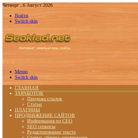
Четверг , 6 Август 2026
Войти
Switch skin
Меню
Switch skin
ГЛАВНАЯ
ЗАРАБОТОК
Продажа ссылок
Статьи
ПЛАГИНЫ
ПРОДВИЖЕНИЕ САЙТОВ
Информация по СЕО
SEO сервисы
Редактирование текста
Статьи, обзоры, инструкции