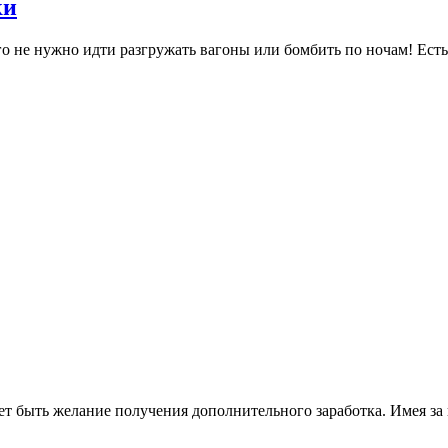
ки
ого не нужно идти разгружать вагоны или бомбить по ночам! Ест
ет быть желание получения дополнительного заработка. Имея з