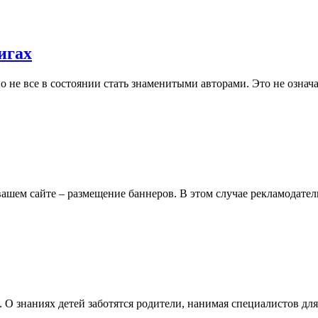
игах
о не все в состоянии стать знаменитыми авторами. Это не означ
вашем сайте – размещение баннеров. В этом случае рекламодат
в. О знаниях детей заботятся родители, нанимая специалистов д