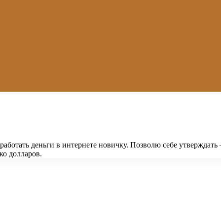
аработать деньги в интернете новичку. Позволю себе утверждать 
ько долларов.