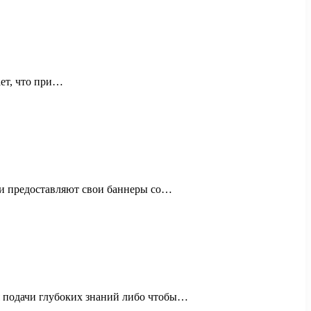
ает, что при…
ели предоставляют свои баннеры со…
ля подачи глубоких знаний либо чтобы…