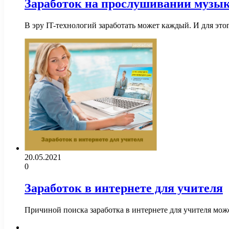
Заработок на прослушивании музы
В эру IT-технологий заработать может каждый. И для эт
20.05.2021
0
Заработок в интернете для учителя
Причиной поиска заработка в интернете для учителя мож