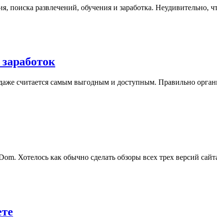
, поиска развлечений, обучения и заработка. Неудивительно, ч
 заработок
родаже считается самым выгодным и доступным. Правильно орга
om. Хотелось как обычно сделать обзоры всех трех версий сай
ете