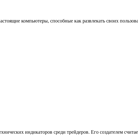
тоящие компьютеры, способные как развлекать своих пользоват
хнических индикаторов среди трейдеров. Его создателем счита