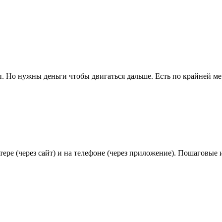
ип. Но нужны деньги чтобы двигаться дальше. Есть по крайней 
ере (через сайт) и на телефоне (через приложение). Пошаговы