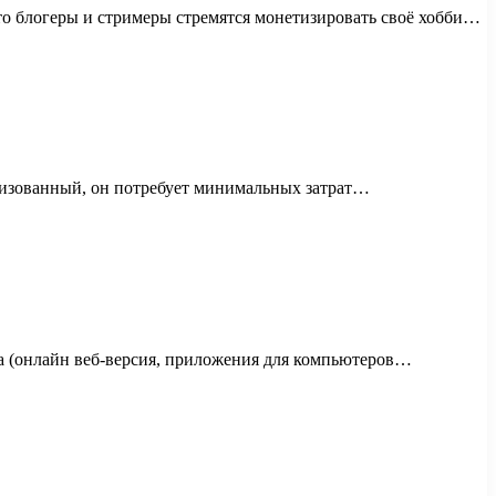
то блогеры и стримеры стремятся монетизировать своё хобби…
низованный, он потребует минимальных затрат…
та (онлайн веб-версия, приложения для компьютеров…