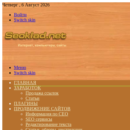
Четверг , 6 Август 2026
Войти
Switch skin
Меню
Switch skin
ГЛАВНАЯ
ЗАРАБОТОК
Продажа ссылок
Статьи
ПЛАГИНЫ
ПРОДВИЖЕНИЕ САЙТОВ
Информация по СЕО
SEO сервисы
Редактирование текста
Статьи, обзоры, инструкции