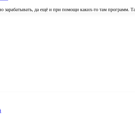
но зарабатывать, да ещё и при помощи каких-то там программ.
й