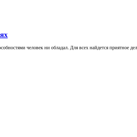
иях
собностями человек ни обладал. Для всех найдется приятное де