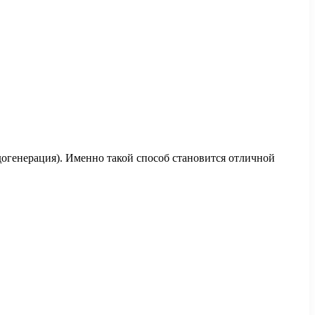
огенерация). Именно такой способ становится отличной