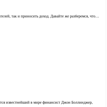
елей, так и приносить доход. Давайте же разберемся, что…
ется известнейший в мире финансист Джон Боллинджер,